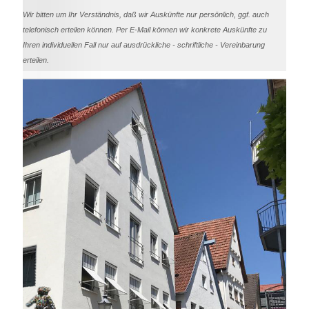
Wir bitten um Ihr Verständnis, daß wir Auskünfte nur persönlich, ggf. auch
telefonisch erteilen können. Per E-Mail können wir konkrete Auskünfte zu
Ihren individuellen Fall nur auf ausdrückliche - schriftliche - Vereinbarung
erteilen.